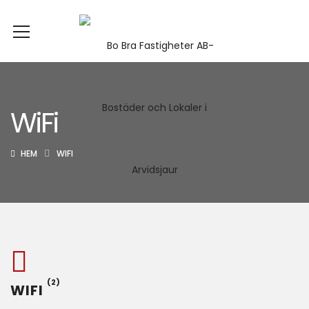
WiFi
HEM
WIFI
(2)
WIFI