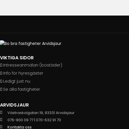
VIKTIGA SIDOR
Intresseanmälan (bostäder)
Info för hyresgäster
Ledigt just nu
Se alla fastigheter
ARVIDSJAUR
Västraskolgatan 19, 93331 Arvidsjaur
076-800 09 77 | 070-632 91 70
Kontakta oss