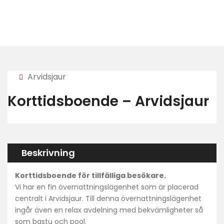
Arvidsjaur
Korttidsboende – Arvidsjaur
Beskrivning
Korttidsboende för tillfälliga besökare.
Vi har en fin övernattningslägenhet som är placerad
centralt i Arvidsjaur. Till denna övernattningslägenhet
ingår även en relax avdelning med bekvämligheter så
som bastu och pool.