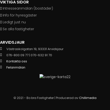
VIKTIGA SIDOR
Intresseanmälan (bostäder)
Info för hyresgäster
Ledigt just nu
Se alla fastigheter
ARVIDSJAUR
Västraskolgatan 19, 93331 Arvidsjaur
076-800 09 77 | 070-632 91 70
Kontakta oss
Felanmälan
© 2021 - Bo bra Fastigheter | Producerad av
Chillimedia