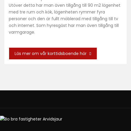
Utöver detta har man även tillgång till 90 m2 lägenhet
med tre rum och kök, lägenheten rymmer fyra
personer och den är fullt möblerad med tillgång till tv
och internet. Som hyresgäst har man även tillgång till
varmgarage.
Läs mer om vår korttidsboende här