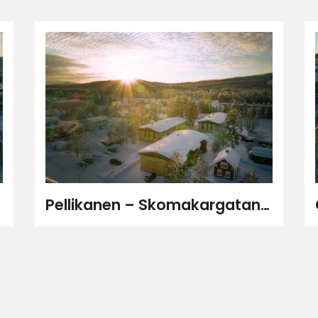
Pellikanen – Skomakargatan 32, Järnvägsgatan 65