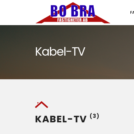
F
Kabel-TV
KABEL-TV
(3)